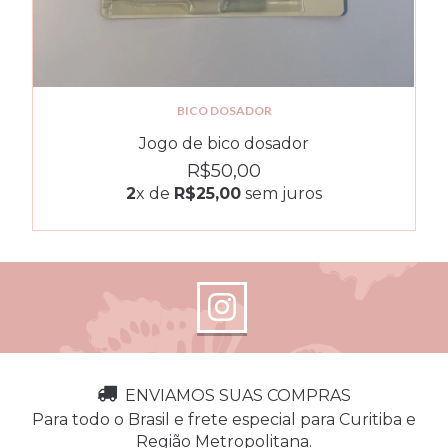
BICO DOSADOR
Jogo de bico dosador
R$50,00
2
x de
R$25,00
sem juros
ENVIAMOS SUAS COMPRAS
Para todo o Brasil e frete especial para Curitiba e
Região Metropolitana.