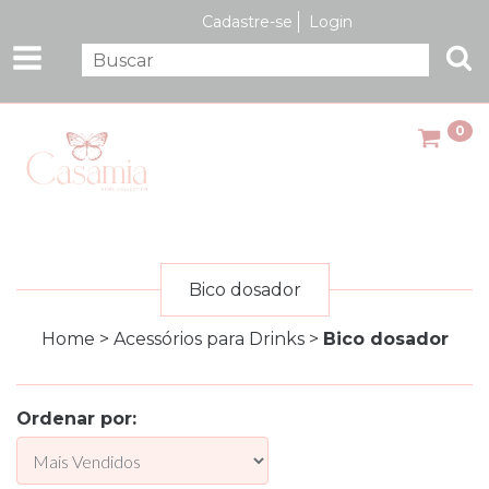
Cadastre-se
Login
0
Bico dosador
Home
>
Acessórios para Drinks
>
Bico dosador
Ordenar por: