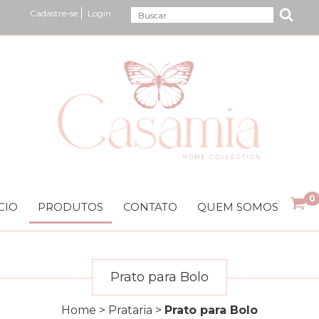
Cadastre-se
Login
0
CIO
PRODUTOS
CONTATO
QUEM SOMOS
Prato para Bolo
Home
>
Prataria
>
Prato para Bolo