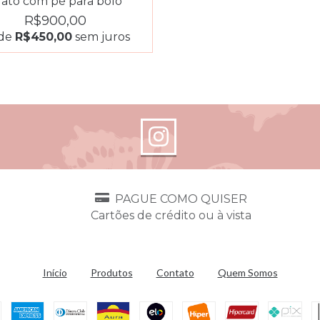
rato com pé para bolo
R$900,00
 de
R$450,00
sem juros
PAGUE COMO QUISER
Cartões de crédito ou à vista
a
Início
Produtos
Contato
Quem Somos