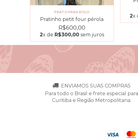
P
PRATO PARA BOLO
2
x
Pratinho petit four pérola
R$600,00
2
x de
R$300,00
sem juros
ENVIAMOS SUAS COMPRAS
Para todo o Brasil e frete especial par
Curitiba e Região Metropolitana.