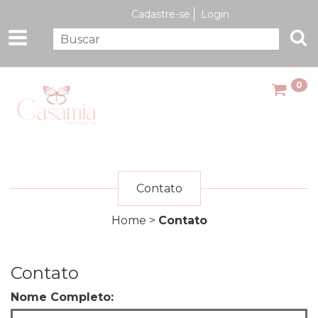
Cadastre-se
Login
0
Contato
Home
>
Contato
Contato
Nome Completo: