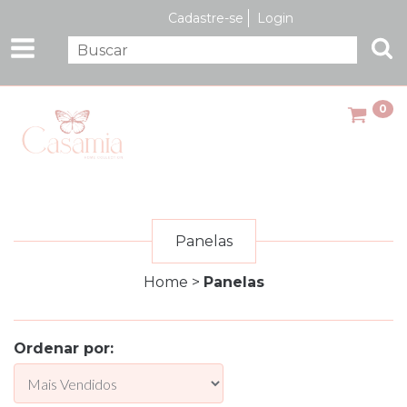
Cadastre-se
Login
0
Panelas
Home
>
Panelas
Ordenar por: