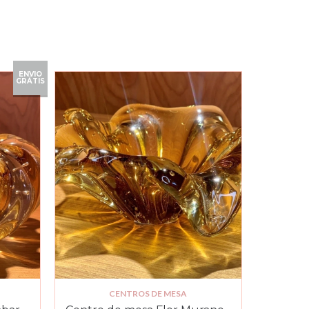
ENVIO
GRÁTIS
CENTROS DE MESA