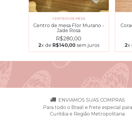
CENTROS DE MESA
Centro de mesa Flor Murano -
Cora
Jade Rosa
R$280,00
2
x de
R$140,00
sem juros
2
x
ENVIAMOS SUAS COMPRAS
Para todo o Brasil e frete especial par
Curitiba e Região Metropolitana.