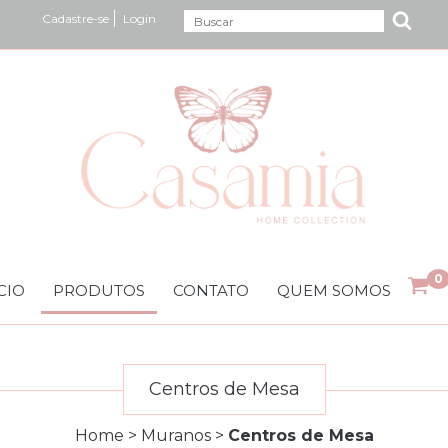
Cadastre-se
Login
0
CIO
PRODUTOS
CONTATO
QUEM SOMOS
Centros de Mesa
Home
>
Muranos
>
Centros de Mesa