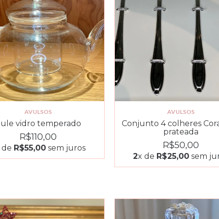
AVULSOS
AVULSOS
ule vidro temperado
Conjunto 4 colheres Cor
prateada
R$110,00
R$50,00
 de
R$55,00
sem juros
2
x de
R$25,00
sem ju