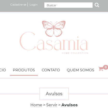
Cadastre-se
Login
0
CIO
PRODUTOS
CONTATO
QUEM SOMOS
Avulsos
Home
>
Servir
>
Avulsos