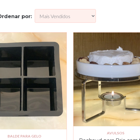
Ordenar por:
AVULSOS
BALDE PARA GELO