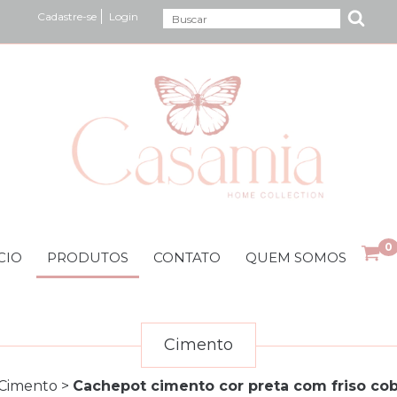
Cadastre-se
Login
0
CIO
PRODUTOS
CONTATO
QUEM SOMOS
Cimento
Cimento
>
Cachepot cimento cor preta com friso co