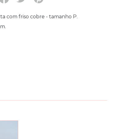
a com friso cobre - tamanho P.
cm.