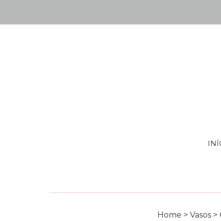
INÍ
Home
>
Vasos
>