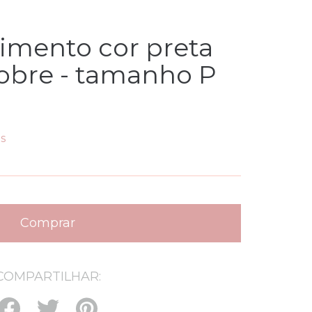
imento cor preta
cobre - tamanho P
s
COMPARTILHAR: